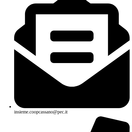
insieme.coopcassano@pec.it