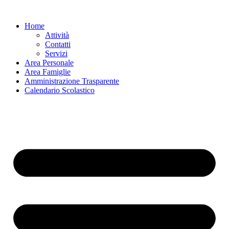
Vai
al
Home
contenuto
Attività
Contatti
Servizi
Area Personale
Area Famiglie
Amministrazione Trasparente
Calendario Scolastico