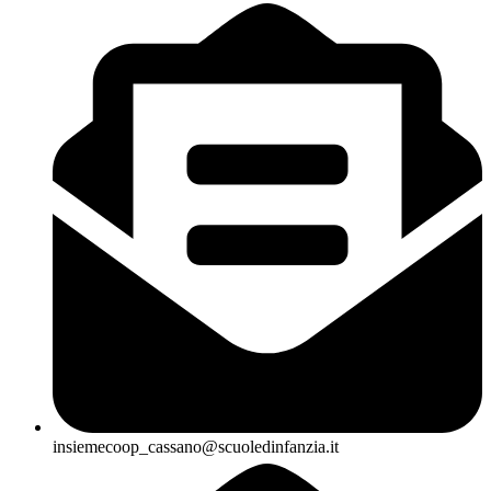
insiemecoop_cassano@scuoledinfanzia.it