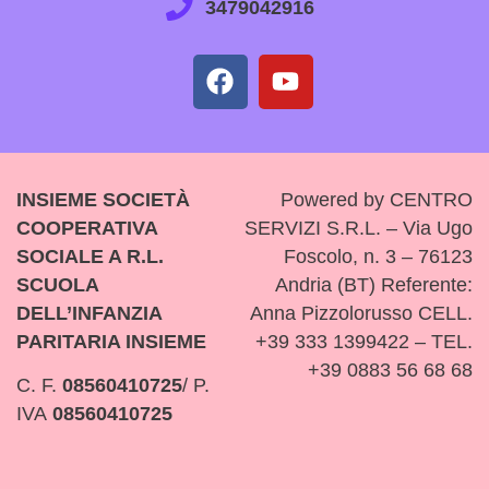
3479042916
INSIEME SOCIETÀ
Powered by CENTRO
COOPERATIVA
SERVIZI S.R.L. – Via Ugo
SOCIALE A R.L.
Foscolo, n. 3 – 76123
SCUOLA
Andria (BT) Referente:
DELL’INFANZIA
Anna Pizzolorusso CELL.
PARITARIA INSIEME
+39 333 1399422 – TEL.
+39 0883 56 68 68
C. F.
08560410725
/ P.
IVA
08560410725