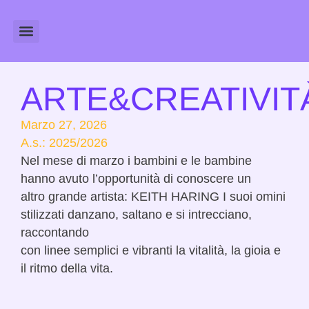
Amministrazione Trasparente
Calendario Scolastico
ARTE&CREATIVIT
Marzo 27, 2026
A.s.:
2025/2026
Nel mese di marzo i bambini e le bambine
hanno avuto l’opportunità di conoscere un
altro grande artista: KEITH HARING I suoi omini
stilizzati danzano, saltano e si intrecciano,
raccontando
con linee semplici e vibranti la vitalità, la gioia e
il ritmo della vita.