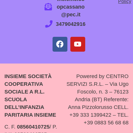
Policy
opcassano
@pec.it
3479042916
INSIEME SOCIETÀ
Powered by CENTRO
COOPERATIVA
SERVIZI S.R.L. – Via Ugo
SOCIALE A R.L.
Foscolo, n. 3 – 76123
SCUOLA
Andria (BT) Referente:
DELL’INFANZIA
Anna Pizzolorusso CELL.
PARITARIA INSIEME
+39 333 1399422 – TEL.
+39 0883 56 68 68
C. F.
08560410725
/ P.