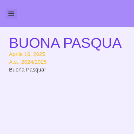
Amministrazione Trasparente
Calendario Scolastico
BUONA PASQUA
Aprile 16, 2025
A.s.:
2024/2025
Buona Pasqua!