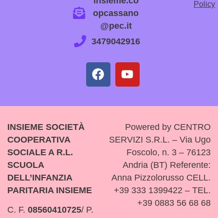
insieme.co
Policy
opcassano
@pec.it
3479042916
INSIEME SOCIETÀ
Powered by CENTRO
COOPERATIVA
SERVIZI S.R.L. – Via Ugo
SOCIALE A R.L.
Foscolo, n. 3 – 76123
SCUOLA
Andria (BT) Referente:
DELL’INFANZIA
Anna Pizzolorusso CELL.
PARITARIA INSIEME
+39 333 1399422 – TEL.
+39 0883 56 68 68
C. F.
08560410725
/ P.