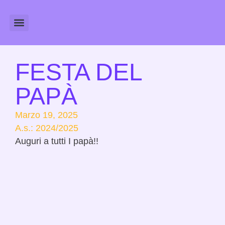
Amministrazione Trasparente
Calendario Scolastico
FESTA DEL
PAPÀ
Marzo 19, 2025
A.s.:
2024/2025
Auguri a tutti I papà!!