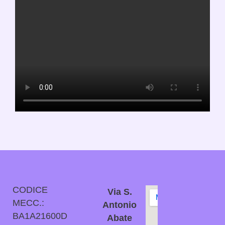
CODICE
Via S.
MECC.:
Antonio
BA1A21600D
Abate