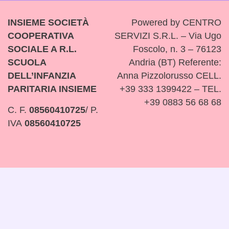
INSIEME SOCIETÀ
Powered by CENTRO
COOPERATIVA
SERVIZI S.R.L. – Via Ugo
SOCIALE A R.L.
Foscolo, n. 3 – 76123
SCUOLA
Andria (BT) Referente:
DELL’INFANZIA
Anna Pizzolorusso CELL.
PARITARIA INSIEME
+39 333 1399422 – TEL.
+39 0883 56 68 68
C. F.
08560410725
/ P.
IVA
08560410725