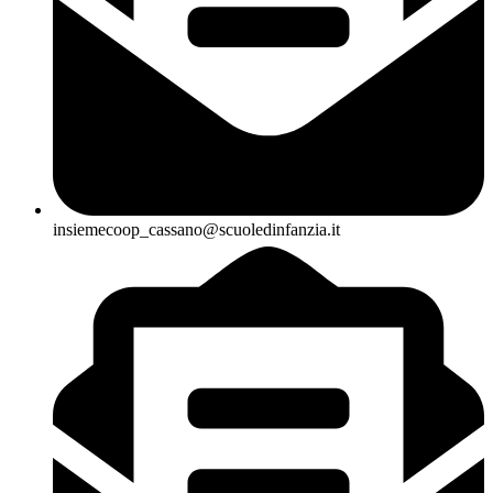
insiemecoop_cassano@scuoledinfanzia.it