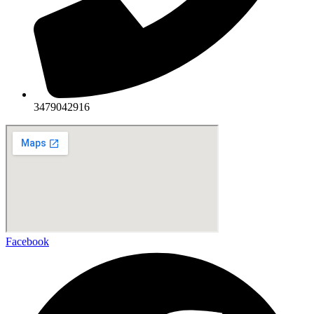
3479042916
Facebook