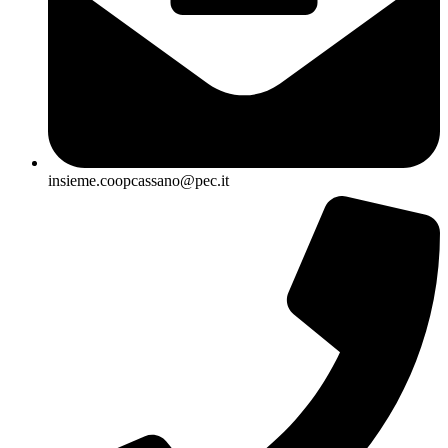
insieme.coopcassano@pec.it