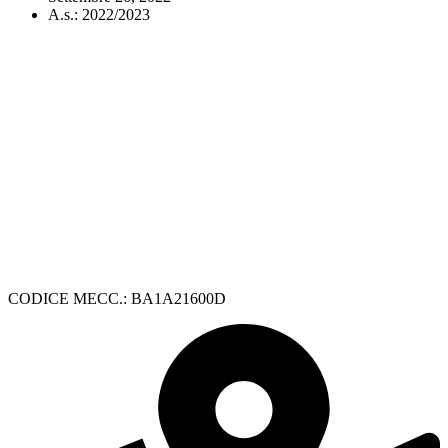
A.s.:
2022/2023
CODICE MECC.: BA1A21600D