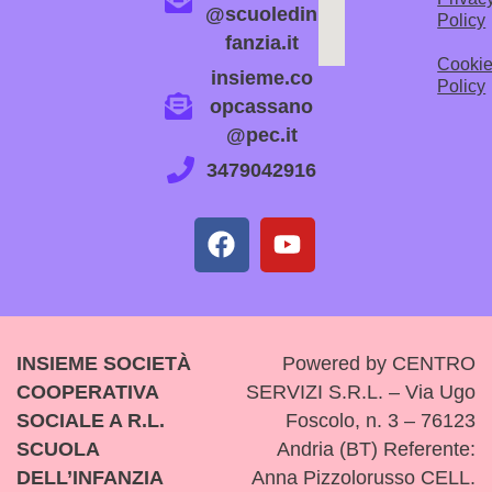
@scuoledin
Policy
fanzia.it
Cooki
insieme.co
Policy
opcassano
@pec.it
3479042916
INSIEME SOCIETÀ
Powered by CENTRO
COOPERATIVA
SERVIZI S.R.L. – Via Ugo
SOCIALE A R.L.
Foscolo, n. 3 – 76123
SCUOLA
Andria (BT) Referente:
DELL’INFANZIA
Anna Pizzolorusso CELL.