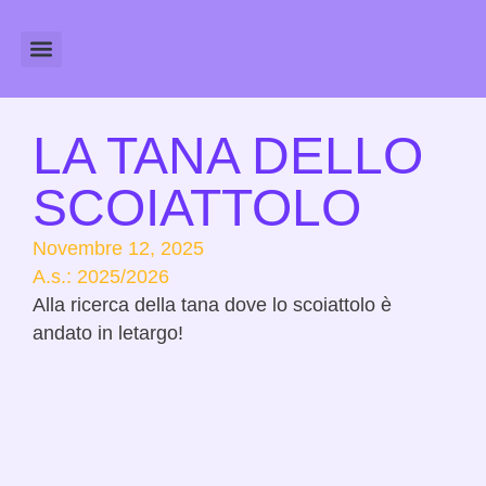
Amministrazione Trasparente
Calendario Scolastico
LA TANA DELLO
SCOIATTOLO
Novembre 12, 2025
A.s.:
2025/2026
Alla ricerca della tana dove lo scoiattolo è
andato in letargo!