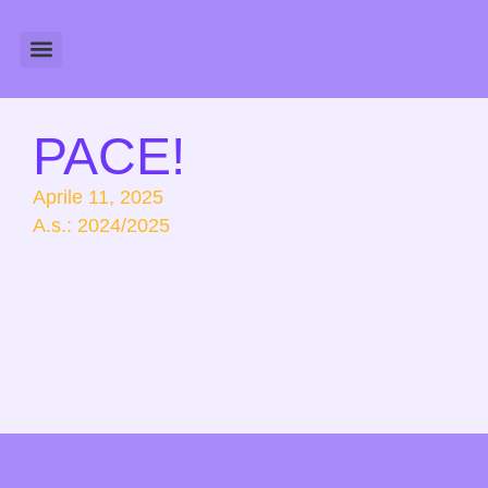
Amministrazione Trasparente
Calendario Scolastico
PACE!
Aprile 11, 2025
A.s.:
2024/2025