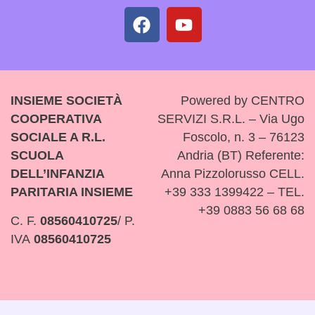
INSIEME SOCIETÀ
Powered by CENTRO
COOPERATIVA
SERVIZI S.R.L. – Via Ugo
SOCIALE A R.L.
Foscolo, n. 3 – 76123
SCUOLA
Andria (BT) Referente:
DELL’INFANZIA
Anna Pizzolorusso CELL.
PARITARIA INSIEME
+39 333 1399422 – TEL.
+39 0883 56 68 68
C. F.
08560410725
/ P.
IVA
08560410725