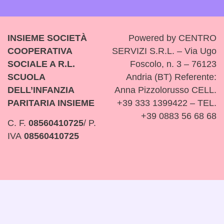
INSIEME SOCIETÀ
Powered by CENTRO
COOPERATIVA
SERVIZI S.R.L. – Via Ugo
SOCIALE A R.L.
Foscolo, n. 3 – 76123
SCUOLA
Andria (BT) Referente:
DELL’INFANZIA
Anna Pizzolorusso CELL.
PARITARIA INSIEME
+39 333 1399422 – TEL.
+39 0883 56 68 68
C. F.
08560410725
/ P.
IVA
08560410725