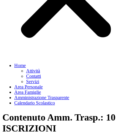
Home
Attività
Contatti
Servizi
Area Personale
Area Famiglie
Amministrazione Trasparente
Calendario Scolastico
Contenuto Amm. Trasp.:
10
ISCRIZIONI