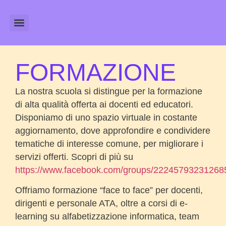
Amministrazione Trasparente
Calendario Scolastico
FORMAZIONE
La nostra scuola si distingue per la formazione
di alta qualità offerta ai docenti ed educatori.
Disponiamo di uno spazio virtuale in costante
aggiornamento, dove approfondire e condividere
tematiche di interesse comune, per migliorare i
servizi offerti. Scopri di più su
https://www.facebook.com/groups/22245793231268
Offriamo formazione “face to face” per docenti,
dirigenti e personale ATA, oltre a corsi di e-
learning su alfabetizzazione informatica, team