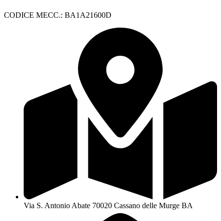
CODICE MECC.: BA1A21600D
Via S. Antonio Abate 70020 Cassano delle Murge BA