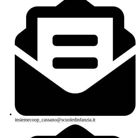
insiemecoop_cassano@scuoledinfanzia.it