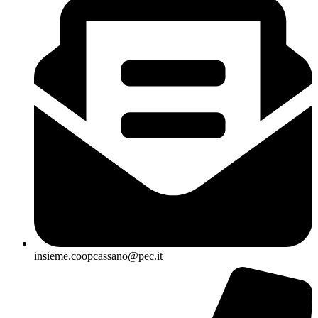
insieme.coopcassano@pec.it